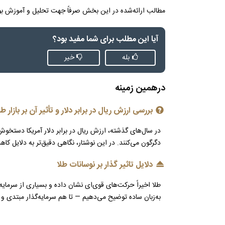
مطالب ارائه‌شده در این بخش صرفاً جهت تحلیل و آموزش بوده
آیا این مطلب برای شما مفید بود؟
بله
خیر
درهمین زمینه
بررسی ارزش ریال در برابر دلار و تأثیر آن بر بازار طل
در سال‌های گذشته، ارزش ریال در برابر دلار آمریکا دستخوش ت
دگرگون می‌کنند. در این نوشتار، نگاهی دقیق‌تر به دلایل کا
دلایل تاثیر گذار بر نوسانات طلا
طلا اخیراً حرکت‌های قوی‌ای نشان داده و بسیاری از سرمایه‌گ
به‌زبان ساده توضیح می‌دهیم — تا هم سرمایه‌گذار مبتدی و