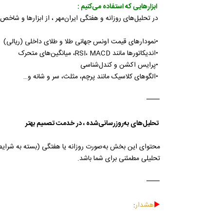
ابزارهایی که استفاده می‌کنیم :
در تحلیل‌های روزانه و هفتگی ایران‌مهر ، از ابزارها و شاخص‌ه
•
نمودارهای قیمت اونس جهانی طلا و طلای داخلی (ریالی)
•
اندیکاتورها مانند RSI، MACD، میانگین‌های متحرک
•
پرایس اکشن و کندل‌شناسی
•
الگوهای کلاسیک مانند پرچم، مثلث، سر و شانه و…
⸻
تحلیل‌های به‌روزرسانی‌شده ، در خدمت تصمیم بهتر
محتوای این بخش به‌صورت روزانه یا هفتگی (بسته به شرایط بازا
تحلیلی مطمئنی برای شما باشد.
⸻
►
هشدار
: