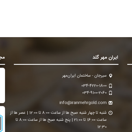
ایران مهر گلد
مجو
سیرجان - ساختمان ایران‌مهر
034-4220-1800
034-9100-2060
info@iranmehrgold.com
شنبه تا چهار شنبه صبح ها از ساعت 8:00 تا 12:00 | عصر ها از
ساعت 16:00 تا 21:00 | پنج شنبه صبح ها از ساعت 8:00 تا
12:30