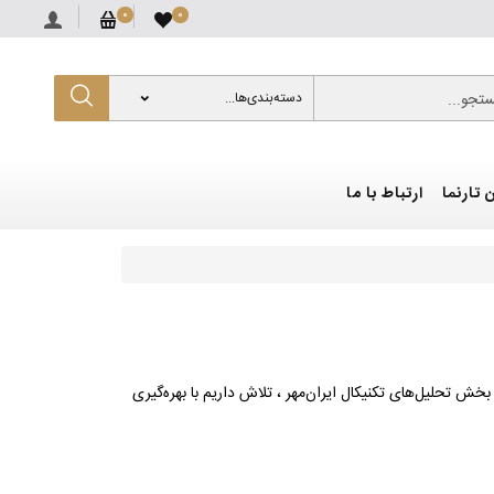
0
0
که تمام بهار
نیم سکه
تجو...
دسته‌بندی‌ها...
94,100,000
181,910,000
 تارنما
ارتباط با ما
ش تحلیل‌های تکنیکال ایران‌مهر ، تلاش داریم با بهره‌گیری