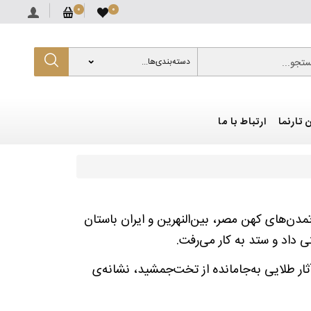
0
0
مامی
سکه تمام بهار
نیم سکه
تجو...
دسته‌بندی‌ها...
94,300,000
182,460,000
185
 تارنما
ارتباط با ما
مدن‌های کهن مصر، بین‌النهرین و ایران باستان
 داد و ستد به کار می‌رفت.
 آثار طلایی به‌جامانده از تخت‌جمشید، نشانه‌ی