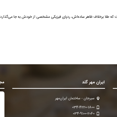
است که طلا برخلاف ظاهر ساده‌اش، ردپای فیزیکی مشخصی از خودش به جا می‌گذارد.
ایران مهر گلد
مجو
سیرجان - ساختمان ایران‌مهر
034-4220-1800
034-9100-2060