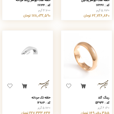
حلقه ست جواهر پلاتین
حلقه ست جواهر رزگلد مردانه
کد : ۱۷۲۴۷
کد : ۱۷۱۴۴
5.830 گرم
4.700 گرم
62,726,840 تومان
178,032,590 تومان
رینگ گلد
حلقه تک مردانه
کد : E۳۹۳۲
کد : ۱۲۹۸۴
6.160 گرم
5.720 گرم
149,050,355 تومان
227,333,634 تومان