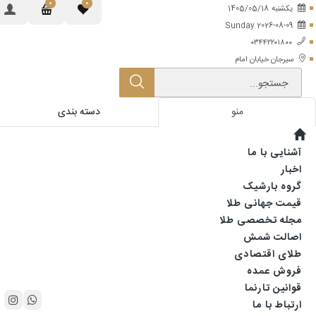
0
0
يكشنبه
1405/05/18
Sunday 2026-08-09
۰۳۴۴۲۲۰۱۸۰۰
سیرجان خیابان امام
جستجو...
منو
دسته بندی
آشنایی با ما
اخبار
گروه بارشیک
قیمت جهانی طلا
مجله تخصصی طلا
اصالت شمش
طلای اقتصادی
فروش عمده
قوانین تارنما
ارتباط با ما