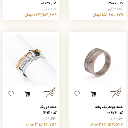
کد : ۱۳۰۷۷
کد : ۰۲۷۳۸
3.850 گرم
7.430 گرم
151,650,629 تومان
233,982,659 تومان
حلقه جواهر تک رنانه
حلقه دورنگ
کد : ۰۰۴۷۴
کد : ۱۳۹۱۱
8.110 گرم
6.440 گرم
346,157,547 تومان
211,646,752 تومان