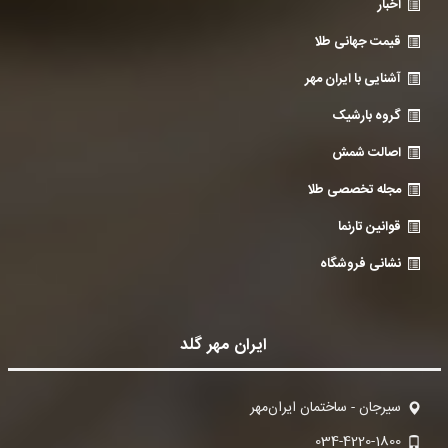
اخبار
قیمت جهانی طلا
آشنایی با ایران مهر
گروه بارشیک
اصالت شمش
مجله تخصصی طلا
قوانین تارنما
نشانی فروشگاه
ایران مهر گلد
سیرجان - ساختمان ایران‌مهر
034-4220-1800