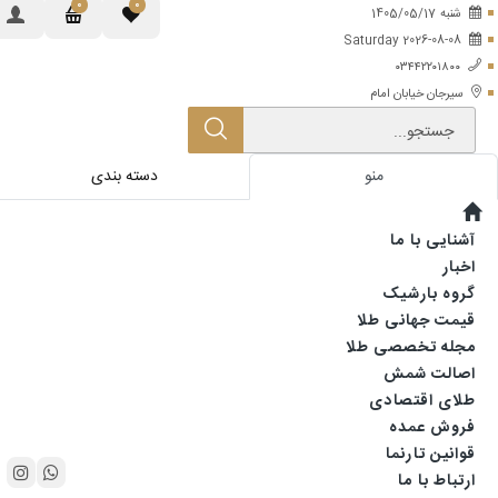
0
0
شنبه
1405/05/17
Saturday 2026-08-08
۰۳۴۴۲۲۰۱۸۰۰
سیرجان خیابان امام
جستجو...
منو
دسته بندی
آشنایی با ما
اخبار
گروه بارشیک
قیمت جهانی طلا
مجله تخصصی طلا
اصالت شمش
طلای اقتصادی
فروش عمده
قوانین تارنما
ارتباط با ما