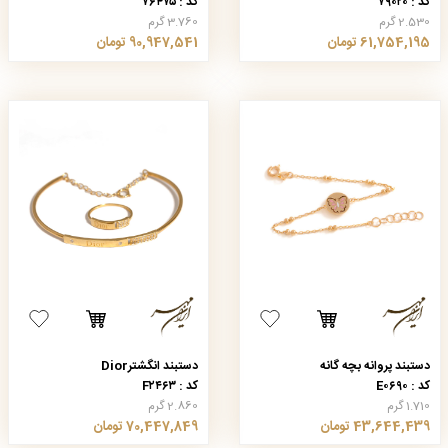
کد : ۷۹۰۲۰
کد : ۷۶۴۷۵
2.530 گرم
3.760 گرم
61,754,195 تومان
90,947,541 تومان
دستبند پروانه بچه گانه
دستبند انگشترDior
کد : E۰۶۹۰
کد : F۲۴۶۳
1.710 گرم
2.860 گرم
43,644,439 تومان
70,447,849 تومان