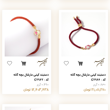
دستبند کیتی مارشال بچه گانه
دستبند کیتی مارشال بچه گانه
کد : C۷۹۶۶
کد : C۷۹۶۷
0.830 گرم
0.490 گرم
21,011,270 تومان
12,403,438 تومان