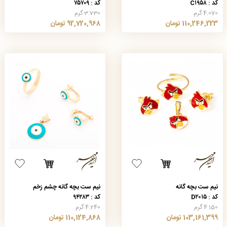
کد : C۱۹۵۸
کد : ۷۵۷۰۹
4.070 گرم
3.730 گرم
110,246,223 تومان
92,720,968 تومان
نیم ست بچه گانه
نیم ست بچه گانه چشم زخم
کد : D۲۰۱۵
کد : ۹۴۲۸۳
4.150 گرم
4.240 گرم
103,161,399 تومان
110,124,868 تومان