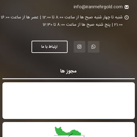
info@iranmehrgold.com
شنبه تا چ
21:00 | پنج شنبه صبح ها از ساعت 8:00 تا 12:30
ارتباط با ما
مجوز ها