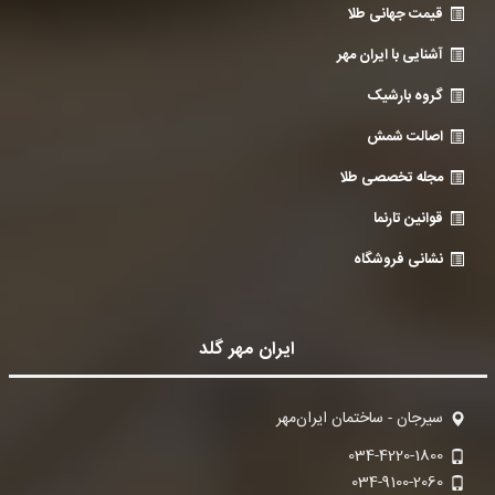
قیمت جهانی طلا
آشنایی با ایران مهر
گروه بارشیک
اصالت شمش
مجله تخصصی طلا
قوانین تارنما
نشانی فروشگاه
ایران مهر گلد
سیرجان - ساختمان ایران‌مهر
034-4220-1800
034-9100-2060