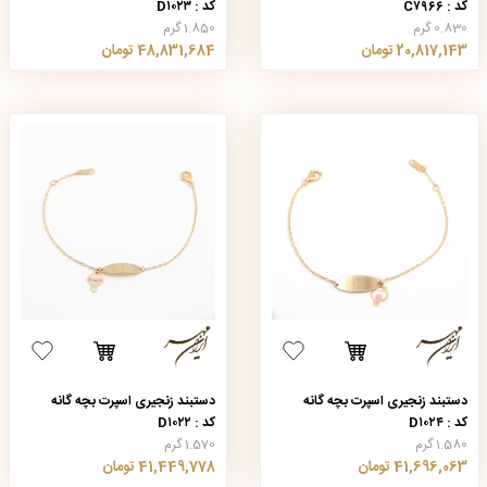
کد : C۷۹۶۶
کد : D۱۰۲۳
0.830 گرم
1.850 گرم
20,817,143 تومان
48,831,684 تومان
دستبند زنجیری اسپرت بچه گانه
دستبند زنجیری اسپرت بچه گانه
کد : D۱۰۲۴
کد : D۱۰۲۲
1.580 گرم
1.570 گرم
41,696,063 تومان
41,449,778 تومان