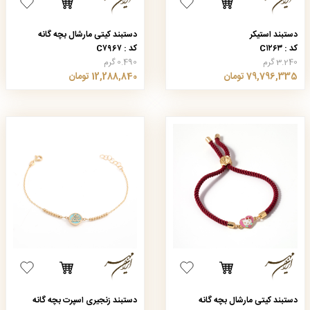
دستبند استیکر
دستبند کیتی مارشال بچه گانه
کد : C۱۲۶۳
کد : C۷۹۶۷
3.240 گرم
0.490 گرم
79,796,335 تومان
12,288,840 تومان
دستبند کیتی مارشال بچه گانه
دستبند زنجیری اسپرت بچه گانه