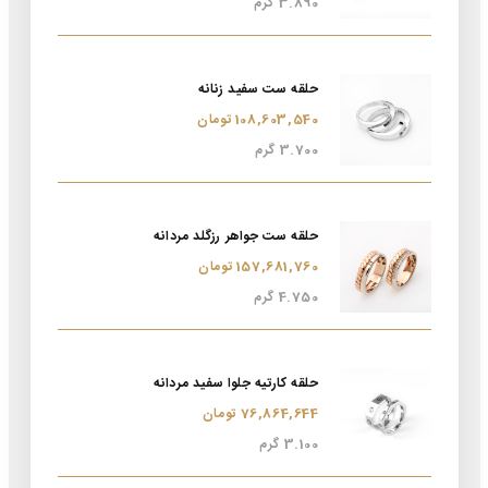
3.890 گرم
حلقه ست سفید زنانه
108,603,540 تومان
3.700 گرم
حلقه ست جواهر رزگلد مردانه
157,681,760 تومان
4.750 گرم
حلقه کارتیه جلوا سفید مردانه
76,864,644 تومان
3.100 گرم