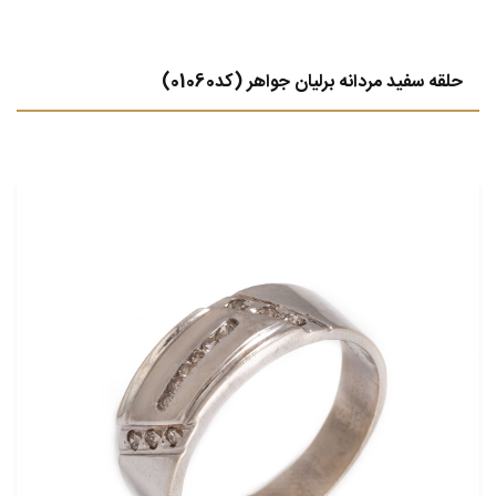
حلقه سفید مردانه برلیان جواهر (کد01060)