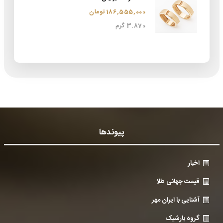
186,555,000 تومان
3.870 گرم
پیوندها
اخبار
قیمت جهانی طلا
آشنایی با ایران مهر
گروه بارشیک