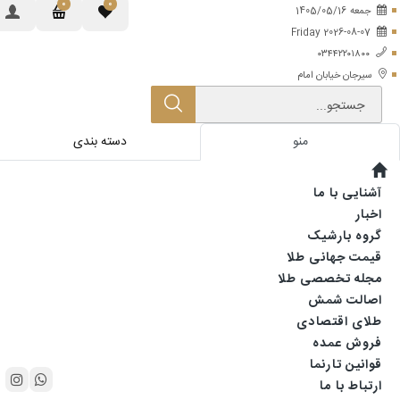
0
0
جمعه
1405/05/16
Friday 2026-08-07
۰۳۴۴۲۲۰۱۸۰۰
سیرجان خیابان امام
جستجو...
منو
دسته بندی
آشنایی با ما
اخبار
گروه بارشیک
قیمت جهانی طلا
مجله تخصصی طلا
اصالت شمش
طلای اقتصادی
فروش عمده
قوانین تارنما
ارتباط با ما