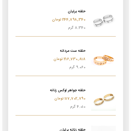
حلقه برلیان
244,798,340 تومان
8.340 گرم
حلقه ست مردانه
216,730,818 تومان
9.060 گرم
حلقه جواهر لوکس زنانه
117,702,790 تومان
4.010 گرم
حلقه زنانه برلیان