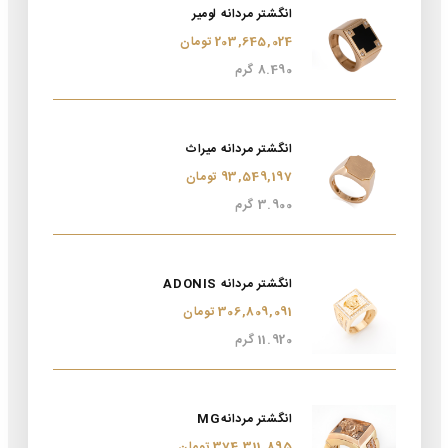
انگشتر مردانه لومیر
203,645,024 تومان
8.490 گرم
انگشتر مردانه میراث
93,549,197 تومان
3.900 گرم
انگشتر مردانه ADONIS
306,809,091 تومان
11.920 گرم
انگشتر مردانهMG
374,311,895 تومان