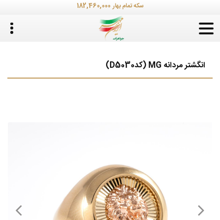
182,460,000
سکه تمام بهار
انگشتر مردانه MG (کدD5030)