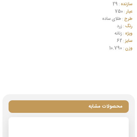
سازنده
:
29
عیار
:
750
طرح
:
طلای ساده
رنگ
:
زرد
ویژه
:
زنانه
سایز
:
62
وزن
:
10.790
محصولات مشابه