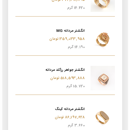
14.420 گرم
انگشتر مردانه MG
359,033,958 تومان
14.190 گرم
انگشتر جواهر رزگلد مردانه
518,593,888 تومان
15.720 گرم
انگشتر مردانه کینگ
86,197,628 تومان
3.660 گرم