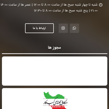
شنبه تا چ
21:00 | پنج شنبه صبح ها از ساعت 8:00 تا 12:30
ارتباط با ما
مجوز ها