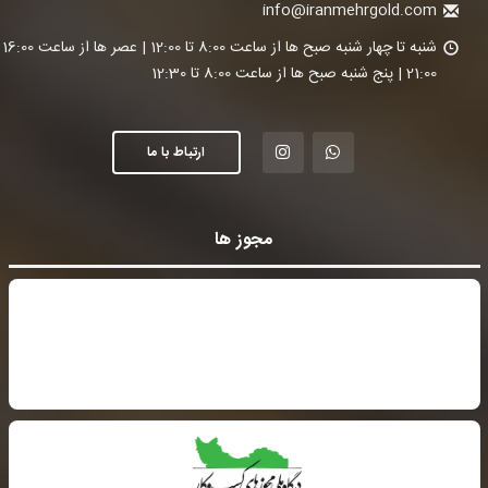
info@iranmehrgold.com
شنبه تا چ
21:00 | پنج شنبه صبح ها از ساعت 8:00 تا 12:30
ارتباط با ما
مجوز ها