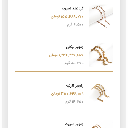
گردنبند اسپرت
155,488,070 تومان
6.500 گرم
زنجیر نیکان
1,234,227,157 تومان
50.670 گرم
زنجیر کارتیه
350,446,189 تومان
14.650 گرم
زنجیر اسپرت