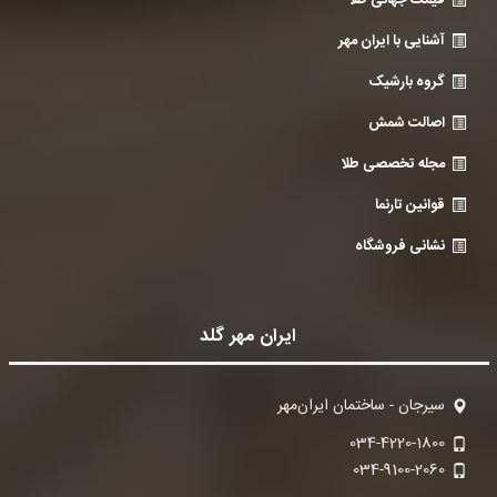
قیمت جهانی طلا
آشنایی با ایران مهر
گروه بارشیک
اصالت شمش
مجله تخصصی طلا
قوانین تارنما
نشانی فروشگاه
ایران مهر گلد
سیرجان - ساختمان ایران‌مهر
034-4220-1800
034-9100-2060