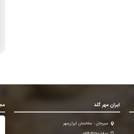
ایران مهر گلد
مجو
سیرجان - ساختمان ایران‌مهر
034-4220-1800