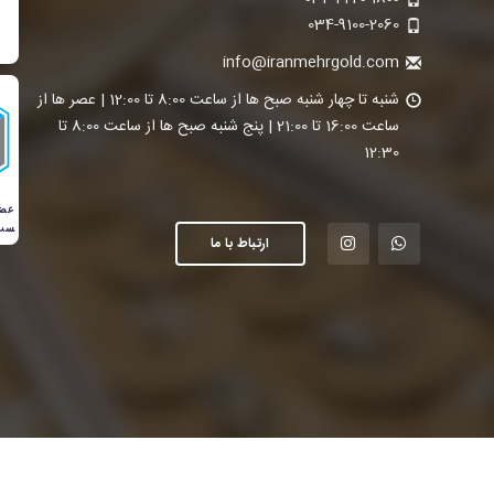
034-9100-2060
info@iranmehrgold.com
شنبه تا چهار شنبه صبح ها از ساعت 8:00 تا 12:00 | عصر ها از
ساعت 16:00 تا 21:00 | پنج شنبه صبح ها از ساعت 8:00 تا
12:30
ارتباط با ما