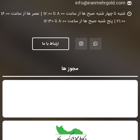
info@iranmehrgold.com
شنبه تا چ
21:00 | پنج شنبه صبح ها از ساعت 8:00 تا 12:30
ارتباط با ما
مجوز ها