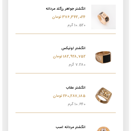
انگشتر جواهر رزگلد مردانه
376,342,024 تومان
10.520 گرم
انگشتر اونیکس
182,928,752 تومان
7.280 گرم
انگشتر عقاب
260,287,185 تومان
10.640 گرم
انگشتر مردانه اسب