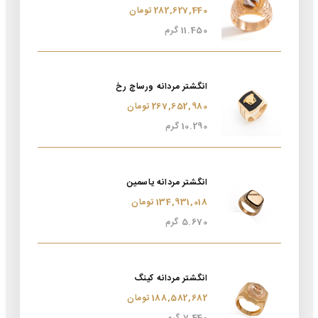
282,627,440 تومان
11.450 گرم
انگشتر مردانه ورساچ رخ
267,652,980 تومان
10.290 گرم
انگشتر مردانه یاسمین
134,931,018 تومان
5.670 گرم
انگشتر مردانه کینگ
188,582,682 تومان