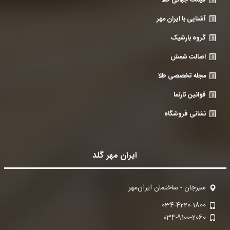
قیمت جهانی طلا
آشنایی با ایران مهر
گروه بارشیک
اصالت شمش
مجله تخصصی طلا
قوانین تارنما
نشانی فروشگاه
ایران مهر گلد
سیرجان - ساختمان ایران‌مهر
034-4220-1800
034-9100-2060