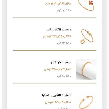
191,366,148 تومان
7.980 گرم
دستبند انگشتر قلب
299,350,849 تومان
12.150 گرم
دستبند خودکاری
250,073,186 تومان
10.150 گرم
دستبند النگویی اکسترا
159,090,148 تومان