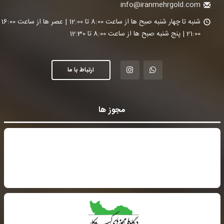
info@iranmehrgold.com
شنبه تا چ
21:00 | پنج شنبه صبح ها از ساعت 8:00 تا 12:30
ارتباط با ما
مجوز ها