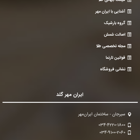
قیمت جهانی طلا
آشنایی با ایران مهر
گروه بارشیک
اصالت شمش
مجله تخصصی طلا
قوانین تارنما
نشانی فروشگاه
ایران مهر گلد
سیرجان - ساختمان ایران‌مهر
034-4220-1800
034-9100-2060