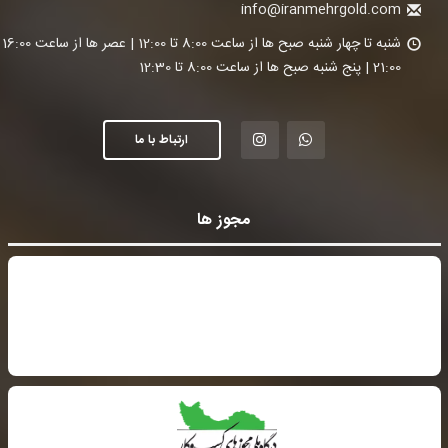
info@iranmehrgold.com
شنبه تا چ
21:00 | پنج شنبه صبح ها از ساعت 8:00 تا 12:30
ارتباط با ما
مجوز ها