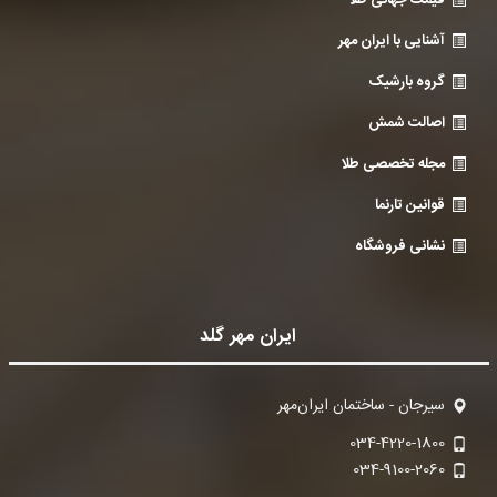
قیمت جهانی طلا
آشنایی با ایران مهر
گروه بارشیک
اصالت شمش
مجله تخصصی طلا
قوانین تارنما
نشانی فروشگاه
ایران مهر گلد
سیرجان - ساختمان ایران‌مهر
034-4220-1800
034-9100-2060