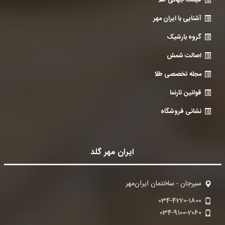
قیمت جهانی طلا
آشنایی با ایران مهر
گروه بارشیک
اصالت شمش
مجله تخصصی طلا
قوانین تارنما
نشانی فروشگاه
ایران مهر گلد
سیرجان - ساختمان ایران‌مهر
034-4220-1800
034-9100-2060