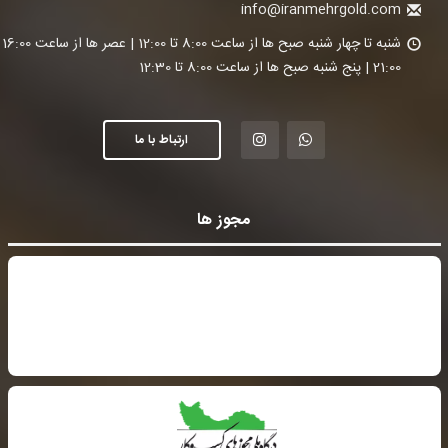
info@iranmehrgold.com
شنبه تا چ
21:00 | پنج شنبه صبح ها از ساعت 8:00 تا 12:30
ارتباط با ما
مجوز ها