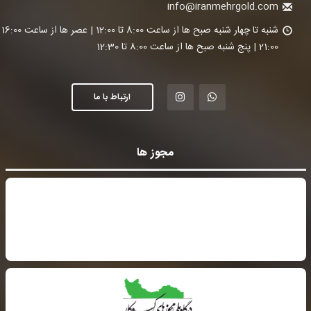
info@iranmehrgold.com
شنبه تا چ
21:00 | پنج شنبه صبح ها از ساعت 8:00 تا 12:30
ارتباط با ما
مجوز ها