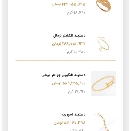
426,155,845 تومان
18.490 گرم
دستبند انگشتر نرمال
268,718,937 تومان
10.380 گرم
دستبند النگویی جواهر میخی
589,625,900 تومان
17.910 گرم
دستبند اسپورت
57,167,398 تومان