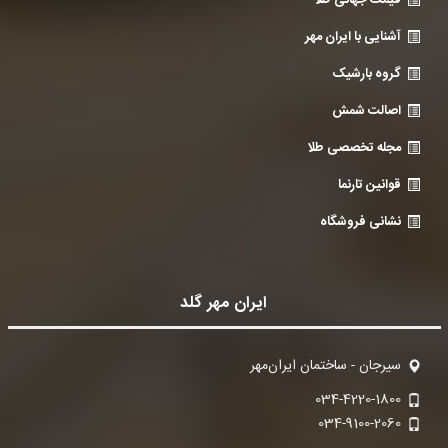
قیمت جهانی طلا
آشنایی با ایران مهر
گروه بارشیک
اصالت شمش
مجله تخصصی طلا
قوانین تارنما
نشانی فروشگاه
ایران مهر گلد
سیرجان - ساختمان ایران‌مهر
034-4220-1800
034-9100-2060