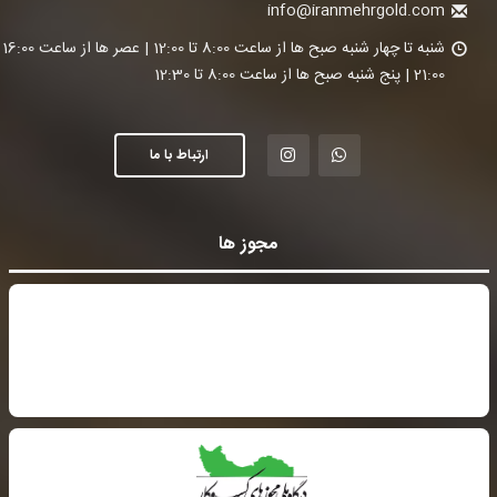
info@iranmehrgold.com
شنبه تا چ
21:00 | پنج شنبه صبح ها از ساعت 8:00 تا 12:30
ارتباط با ما
مجوز ها