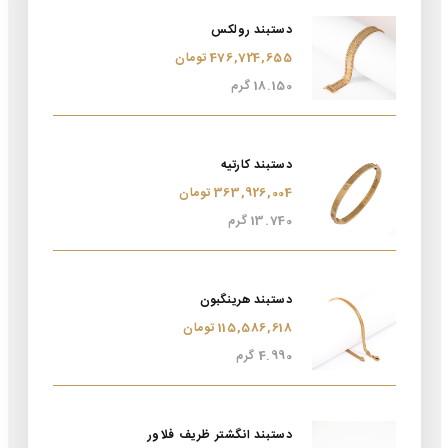
دستبند رولکس
476,724,655 تومان
18.150 گرم
دستبند کارتیه
363,926,004 تومان
13.740 گرم
دستبند هرینگبون
115,586,618 تومان
4.990 گرم
دستبند انگشتر ظریف فلاور