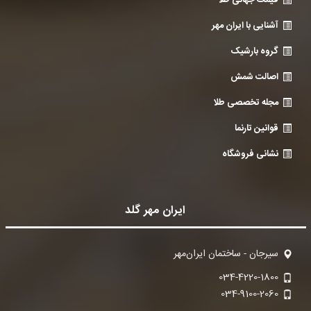
قیمت جهانی طلا
آشنایی با ایران مهر
گروه بارشیک
اصالت شمش
مجله تخصصی طلا
قوانین تارنما
نشانی فروشگاه
ایران مهر گلد
سیرجان - ساختمان ایران‌مهر
034-4220-1800
034-9100-2060